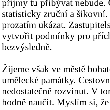
příjmy tu přibývat nebude. 
statisticky zruční a šikovn
prozatím ukázat. Zastupitels
vytvořit podmínky pro přích
bezvýsledně.
Žijeme však ve městě bohaté
umělecké památky. Cestovní
nedostatečně rozvinut. V t
hodně naučit. Myslím si, že 