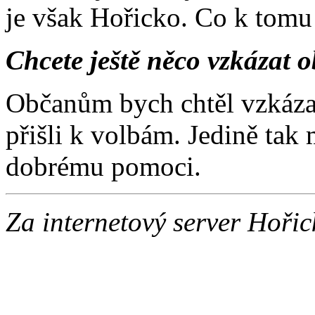
je však Hořicko. Co k tomu 
Chcete ještě něco vzkázat
Občanům bych chtěl vzkázat
přišli k volbám. Jedině ta
dobrému pomoci.
Za internetový server Hořic