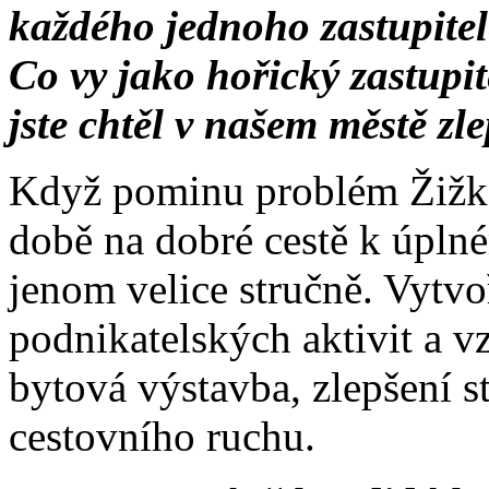
každého jednoho zastupitele
Co vy jako hořický zastupit
jste chtěl v našem městě zle
Když pominu problém Žižkov
době na dobré cestě k úpln
jenom velice stručně. Vytv
podnikatelských aktivit a v
bytová výstavba, zlepšení 
cestovního ruchu.