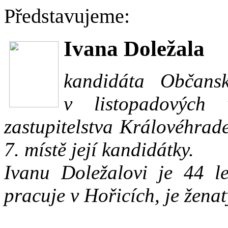
Představujeme:
Ivana Doležala
kandidáta Občans
v listopadových
zastupitelstva Královéhrad
7. místě její kandidátky.
Ivanu Doležalovi je 44 le
pracuje v Hořicích, je žena