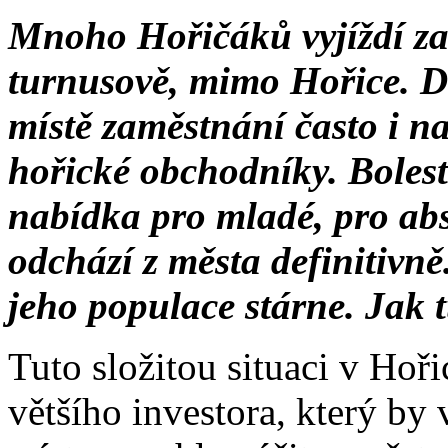
Mnoho Hořičáků vyjíždí za 
turnusově, mimo Hořice. Doj
místě zaměstnání často i na
hořické obchodníky. Bolest
nabídka pro mladé, pro abs
odchází z města definitivně
jeho populace stárne. Jak 
Tuto složitou situaci v Hoři
většího investora, který b