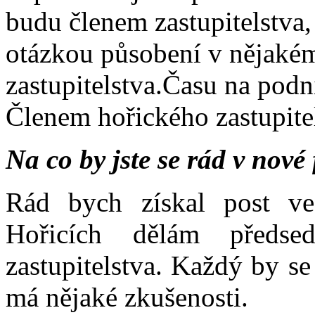
budu členem zastupitelstva,
otázkou působení v nějaké
zastupitelstva.Času na pod
Členem hořického zastupitel
Na co by jste se rád v nové
Rád bych získal post ve
Hořicích dělám předse
zastupitelstva. Každý by se
má nějaké zkušenosti.