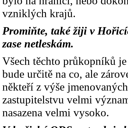
bylo na hranici, nebo doko
vzniklých krajů.
Promiňte, také žiji v Hořic
zase netleskám.
Všech těchto průkopníků je 
bude určitě na co, ale zárov
někteří z výše jmenovaných
zastupitelstvu velmi význam
nasazena velmi vysoko.