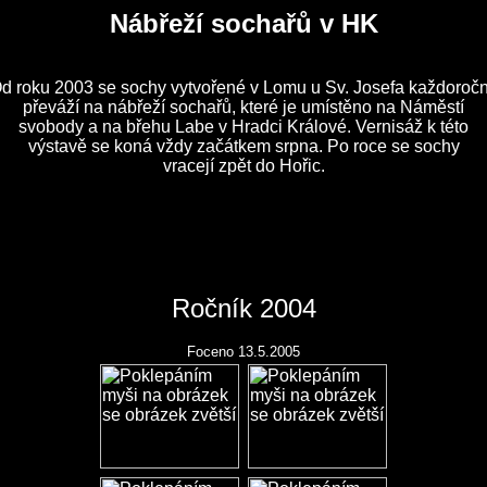
Nábřeží sochařů v HK
d roku 2003 se sochy vytvořené v Lomu u Sv. Josefa každoroč
převáží na nábřeží sochařů, které je umístěno na Náměstí
svobody a na břehu Labe v Hradci Králové. Vernisáž k této
výstavě se koná vždy začátkem srpna. Po roce se sochy
vracejí zpět do Hořic.
Ročník 2004
Foceno 13.5.2005