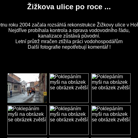
Žižkova ulice po roce ...
tnu roku 2004 začala rozsáhlá rekonstrukce Žižkovy ulice v Hoř
Nejdříve probíhala kontrola a oprava vodovodního řádu,
kanalizace zůstává původní.
Letní průtrž mračen ztížila práci vodohospodářům
Další fotografie nepotřebují komentář !