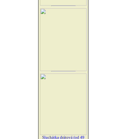
Sluchátka drátová (od 49