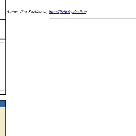
Autor: Věra Kociánová,
http://jicinsky.denik.cz