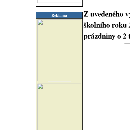
Z uvedeného vyp
Reklama
školního roku 
prázdniny o 2 t