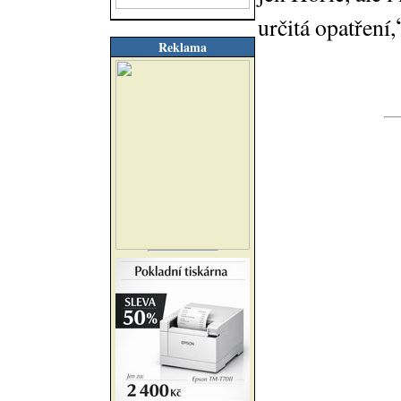
určitá opatření,
Reklama