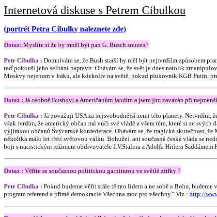
Internetová diskuse s Petrem Cibulkou
(portrét Petra Cibulky naleznete zde)
Dotaz:
Myslíte si že by mněl být pan G. Busch souzen?
Petr Cibulka :
Domnívám se, že Bush starší by měl být nejtvrdším způsobem pran
teď pokouší jeho selhání napravit. Obávám se, že svět je dnes natolik zmanipulov
Moskvy nejenom v Iráku, ale kdekoliv na světě, pokud plukovník KGB Putin, prezi
Dotaz :
Já osobně Bushovi a Američanům fandím a jsem jim zavázán při nejmenším
Petr Cibulka :
Já považuji USA za nejsvobodnější zemi této planety. Netvrdím, že
však tvrdím, že americký občan má vůči své vládě a všem těm, které si ze svých d
výjimkou občanů Švýcarské konfederace. Obávám se, že tragická skutečnost, že
několika málo let třetí světovou válku. Bohužel, ani současná česká vláda se ne
boji s nacistickým režimem obdivovatele J.V.Stalina a Adolfa Hitlera Saddámem Hu
Dotaz :
Věříte se současnou politickou garniturou ve světlé zítřky ?
Petr Cibulka :
Pokud budeme věřit stále těmto lidem a ne sobě a Bohu, budeme v
program referend a přímé demokracie Všechna moc pro všechny." Viz.:
http://ww