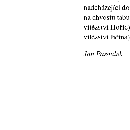
nadcházející do
na chvostu tabu
vítězství Hořic
vítězství Jičína)
Jan Paroulek