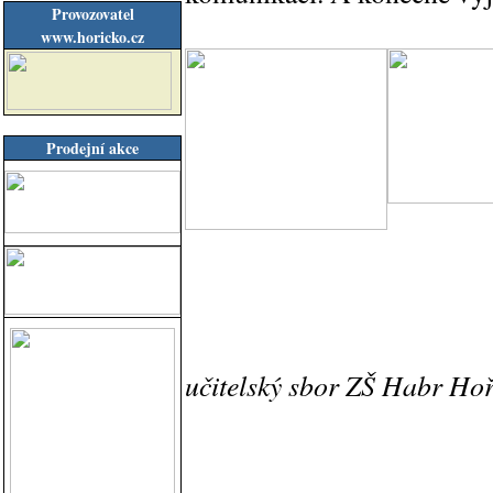
Provozovatel
www.horicko.cz
Prodejní akce
učitelský sbor ZŠ Habr Hoř