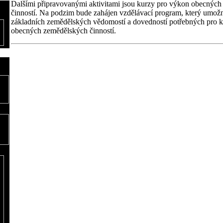
Dalšími připravovanými aktivitami jsou kurzy pro výkon obecnýc
činností. Na podzim bude zahájen vzdělávací program, který umož
základních zemědělských vědomostí a dovedností potřebných pro 
obecných zemědělských činností.