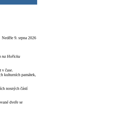
Neděle 9. srpna 2026
a na Hořicku
 v čase.
ch kulturních památek,
ích nosných částí
vané dveře se