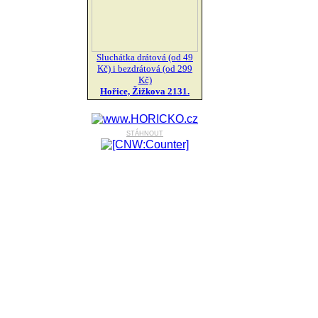
Sluchátka drátová (od 49
Kč) i bezdrátová (od 299
Kč)
Hořice, Žižkova 2131.
stáhnout