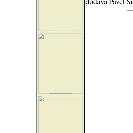
dodává Pavel Š