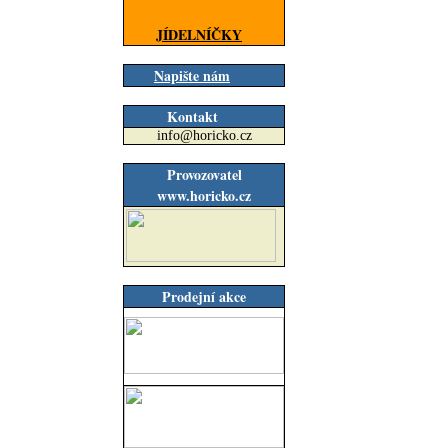
JÍDELNÍČKY
Napište nám
Kontakt
info@horicko.cz
Provozovatel
www.horicko.cz
Prodejní akce