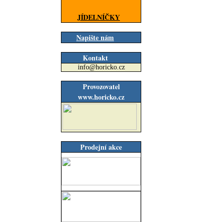
JÍDELNÍČKY
Napište nám
Kontakt
info@horicko.cz
Provozovatel
www.horicko.cz
Prodejní akce