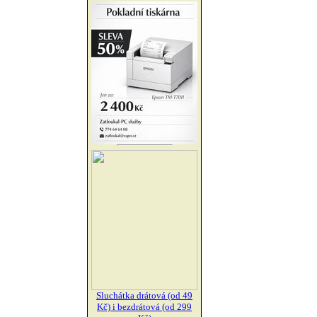
Sluchátka drátová (od 49
Kč) i bezdrátová (od 299