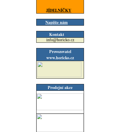
JÍDELNÍČKY
Napište nám
Kontakt
info@horicko.cz
Provozovatel
www.horicko.cz
Prodejní akce