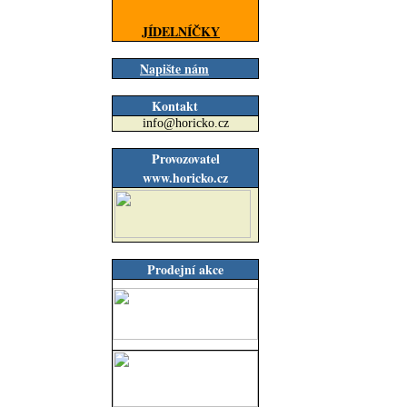
JÍDELNÍČKY
Napište nám
Kontakt
info@horicko.cz
Provozovatel
www.horicko.cz
Prodejní akce