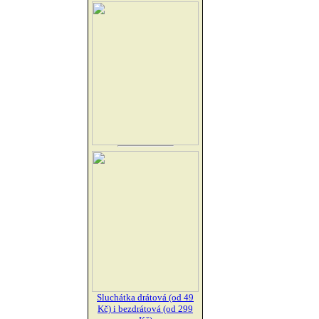
Sluchátka drátová (od 49
Kč) i bezdrátová (od 299